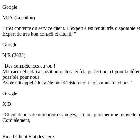
Google
M.D. (Location)
"Très contente du service client. L’expert s’est rendu très disponible e
Expert de très bon conseil et attentif "
Google
N.R (2023)
"Des compétences au top !
Monsieur Nicolai a suivit notre dossier à la perfection, et pour la défense
possible pour nous.
Avoir fait appel à lui a été une décision dont nous nous félicitons."
Google
X.D.
"Client depuis de nombreuses années, j'ai pu apprécier une nouvelle fo
Cordialement,
"
Email Client Etat des lieux