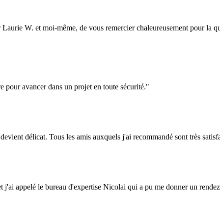
rie W. et moi-même, de vous remercier chaleureusement pour la qualit
re pour avancer dans un projet en toute sécurité."
evient délicat. Tous les amis auxquels j'ai recommandé sont très satisfa
 et j'ai appelé le bureau d'expertise Nicolai qui a pu me donner un rende