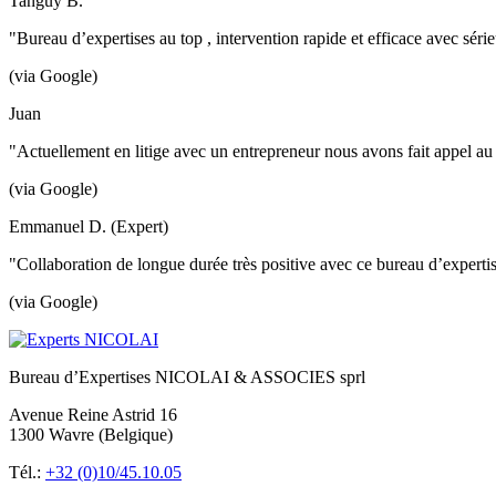
Tanguy B.
"Bureau d’expertises au top , intervention rapide et efficace avec sé
(via Google)
Juan
"Actuellement en litige avec un entrepreneur nous avons fait appel au
(via Google)
Emmanuel D. (Expert)
"Collaboration de longue durée très positive avec ce bureau d’exper
(via Google)
Bureau d’Expertises NICOLAI & ASSOCIES sprl
Avenue Reine Astrid 16
1300 Wavre (Belgique)
Tél.:
+32 (0)10/45.10.05