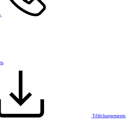
s
ts
Téléchargements