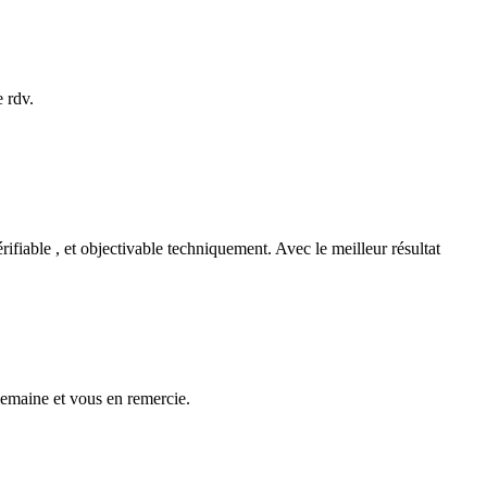
e rdv.
 vérifiable , et objectivable techniquement. Avec le meilleur résultat
 semaine et vous en remercie.