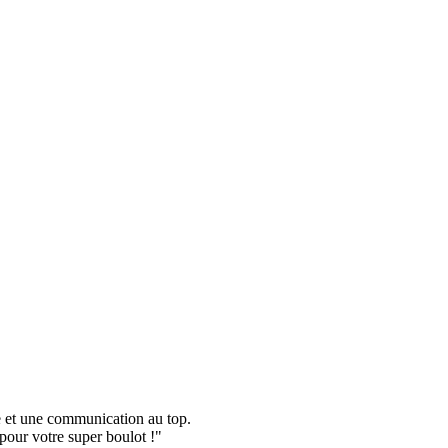
e et une communication au top.
pour votre super boulot !"