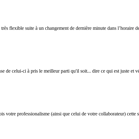
t très flexible suite à un changement de dernière minute dans l’horaire d
 de celui-ci à pris le meilleur parti qu'il soit... dire ce qui est juste et
is votre professionalisme (ainsi que celui de votre collaborateur) cette