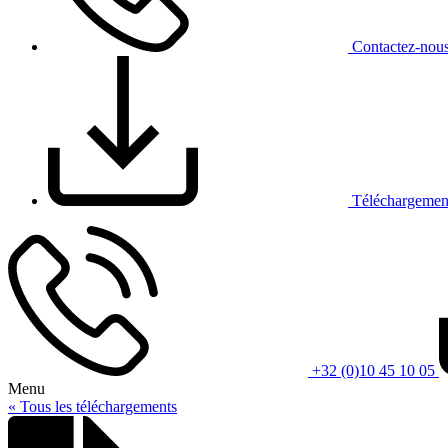
Contact
ez-nou
Téléchargemen
+32 (0)10 45 10 05
Menu
« Tous les téléchargements