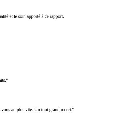
é et le soin apporté à ce rapport.
its."
z-vous au plus vite. Un tout grand merci."