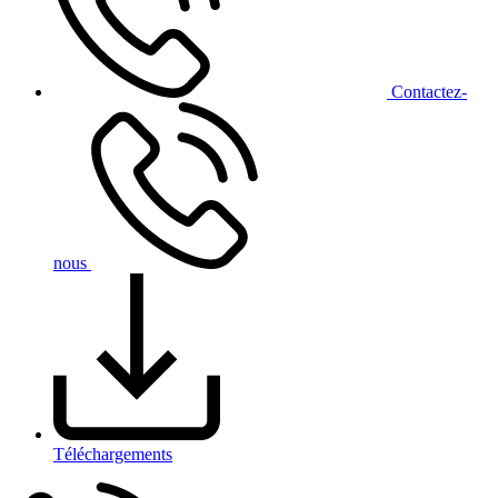
Contact
ez-
nous
Téléchargements