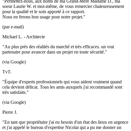
"Permettez-nous, aux noms de ma Grand-Mère Madame D., ma
soeur Laurie W. et moi-même, de vous remercier chaleureusement
pour la qualité et le soin apporté à ce rapport.
Nous en ferons bon usage pour notre projet."
(par e-mail)
Michael L. - Architecte
"Au plus près des réalités du marché et très efficaces. un vrai
partenaire pour avancer dans un projet en toute sécurité."
(via Google)
TvT.
"Équipe d'experts professionnels qui vous aident vraiment quand
cela devient délicat. Tous les amis auxquels j'ai recommandé sont
très satisfaits."
(via Google)
Pierre J.
"En tant que propriétaire j'ai eu besoin d'un état des lieux en urgence
et j'ai appelé le bureau d'expertise Nicolai qui a pu me donner un