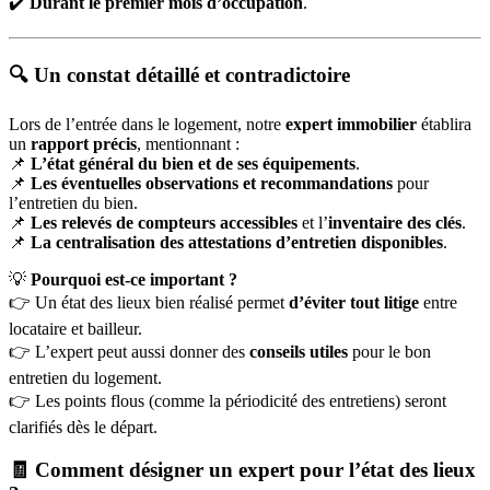
✔️
Durant le premier mois d’occupation
.
🔍 Un constat détaillé et contradictoire
Lors de l’entrée dans le logement, notre
expert immobilier
établira
un
rapport précis
, mentionnant :
📌
L’état général du bien et de ses équipements
.
📌
Les éventuelles observations et recommandations
pour
l’entretien du bien.
📌
Les relevés de compteurs accessibles
et l’
inventaire des clés
.
📌
La centralisation des attestations d’entretien disponibles
.
💡
Pourquoi est-ce important ?
👉 Un état des lieux bien réalisé permet
d’éviter tout litige
entre
locataire et bailleur.
👉 L’expert peut aussi donner des
conseils utiles
pour le bon
entretien du logement.
👉 Les points flous (comme la périodicité des entretiens) seront
clarifiés dès le départ.
🧾 Comment désigner un expert pour l’état des lieux