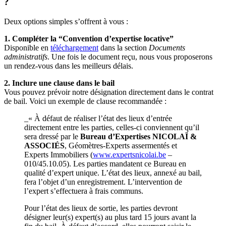
?
Deux options simples s’offrent à vous :
1. Compléter la “Convention d’expertise locative”
Disponible en
téléchargement
dans la section
Documents
administratifs
. Une fois le document reçu, nous vous proposerons
un rendez-vous dans les meilleurs délais.
2. Inclure une clause dans le bail
Vous pouvez prévoir notre désignation directement dans le contrat
de bail. Voici un exemple de clause recommandée :
_« À défaut de réaliser l’état des lieux d’entrée
directement entre les parties, celles-ci conviennent qu’il
sera dressé par le
Bureau d’Expertises NICOLAÏ &
ASSOCIÉS
, Géomètres-Experts assermentés et
Experts Immobiliers (
www.expertsnicolai.be
–
010/45.10.05). Les parties mandatent ce Bureau en
qualité d’expert unique. L’état des lieux, annexé au bail,
fera l’objet d’un enregistrement. L’intervention de
l’expert s’effectuera à frais communs.
Pour l’état des lieux de sortie, les parties devront
désigner leur(s) expert(s) au plus tard 15 jours avant la