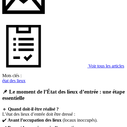
Voir tous les articles
Mots clés :
état des lieux
📌 Le moment de l’État des lieux d’entrée : une étape
essentielle
🔹
Quand doit-il être réalisé ?
L’état des lieux d’entrée doit être dressé :
✔️
Avant l’occupation des lieux
(locaux inoccupés).