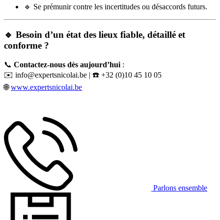
🔹 Se prémunir contre les incertitudes ou désaccords futurs.
🔹 Besoin d’un état des lieux fiable, détaillé et
conforme ?
📞
Contactez-nous dès aujourd’hui
:
✉️
info@expertsnicolai.be
| ☎️ +32 (0)10 45 10 05
🌐
www.expertsnicolai.be
Parlons ensemble