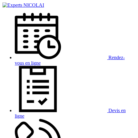
Rendez-
vous
en ligne
Devis
en
ligne