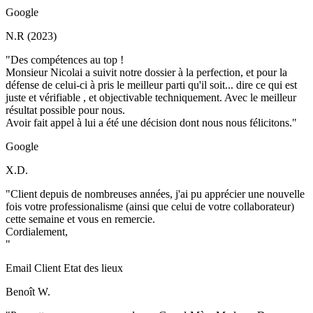
Google
N.R (2023)
"Des compétences au top !
Monsieur Nicolai a suivit notre dossier à la perfection, et pour la
défense de celui-ci à pris le meilleur parti qu'il soit... dire ce qui est
juste et vérifiable , et objectivable techniquement. Avec le meilleur
résultat possible pour nous.
Avoir fait appel à lui a été une décision dont nous nous félicitons."
Google
X.D.
"Client depuis de nombreuses années, j'ai pu apprécier une nouvelle
fois votre professionalisme (ainsi que celui de votre collaborateur)
cette semaine et vous en remercie.
Cordialement,
"
Email Client Etat des lieux
Benoît W.