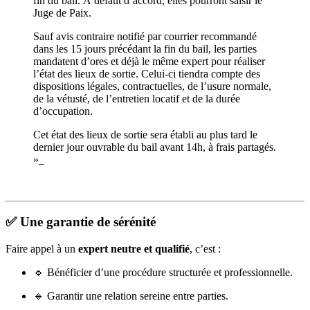
fin du bail. À défaut d’accord, elles pourront saisir le
Juge de Paix.
Sauf avis contraire notifié par courrier recommandé
dans les 15 jours précédant la fin du bail, les parties
mandatent d’ores et déjà le même expert pour réaliser
l’état des lieux de sortie. Celui-ci tiendra compte des
dispositions légales, contractuelles, de l’usure normale,
de la vétusté, de l’entretien locatif et de la durée
d’occupation.
Cet état des lieux de sortie sera établi au plus tard le
dernier jour ouvrable du bail avant 14h, à frais partagés.
»_
✅ Une garantie de sérénité
Faire appel à un
expert neutre et qualifié
, c’est :
🔹 Bénéficier d’une procédure structurée et professionnelle.
🔹 Garantir une relation sereine entre parties.