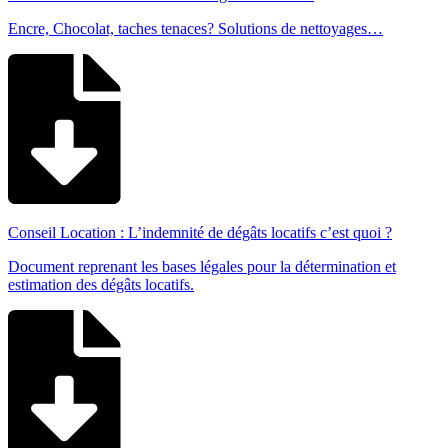
Encre, Chocolat, taches tenaces? Solutions de nettoyages…
Conseil Location : L’indemnité de dégâts locatifs c’est quoi ?
Document reprenant les bases légales pour la détermination et
estimation des dégâts locatifs.