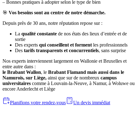
– Bonnes pratiques à adopter selon le type de bien
🎯
Vos besoins sont au centre de notre démarche.
Depuis près de 30 ans, notre réputation repose sur :
La
qualité constante
de nos états des lieux d’entrée et de
sortie
Des experts
qui conseillent
et forment
les professionnels
Des
tarifs transparents et concurrentiels
, sans surprise
Nos experts interviennent largement en Wallonie et Bruxelles et
entre autre dans :
le Brabant Wallon
, le
Brabant Flamand
mais aussi dans le
Namurois
, sur Liège,
ainsi que sur de nombreux
campus
universitaires
comme à Louvain-la-Neuve, à Namur, à Woluwe ou
encore Anderlecht et Liège
Planifions votre rendez-vous
Un devis immédiat