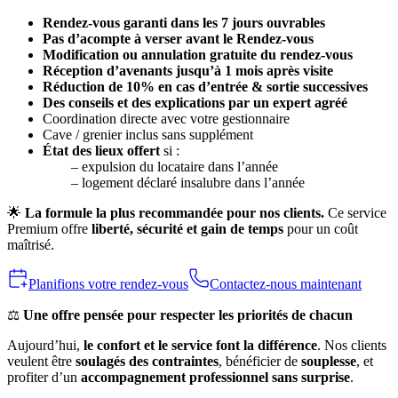
Rendez-vous garanti dans les 7 jours ouvrables
Pas d’acompte à verser avant le Rendez-vous
Modification ou annulation gratuite du rendez-vous
Réception d’avenants jusqu’à 1 mois après visite
Réduction de 10% en cas d’entrée & sortie successives
Des conseils et des explications par un expert agréé
Coordination directe avec votre gestionnaire
Cave / grenier inclus sans supplément
État des lieux offert
si :
– expulsion du locataire dans l’année
– logement déclaré insalubre dans l’année
🌟
La formule la plus recommandée pour nos clients.
Ce service
Premium offre
liberté, sécurité et gain de temps
pour un coût
maîtrisé.
Planifions votre rendez-vous
Contactez-nous maintenant
⚖️
Une offre pensée pour respecter les priorités de chacun
Aujourd’hui,
le confort et le service font la différence
. Nos clients
veulent être
soulagés des contraintes
, bénéficier de
souplesse
, et
profiter d’un
accompagnement professionnel sans surprise
.