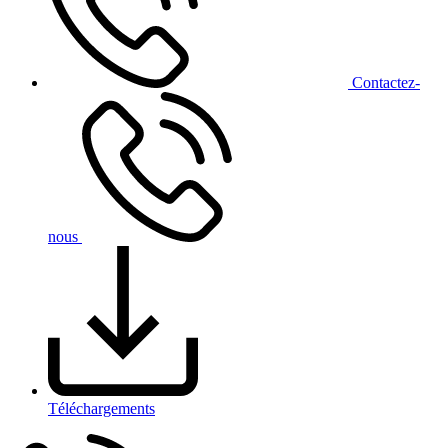
Contact
ez-
nous
Téléchargements