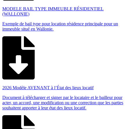
MODELE BAIL TYPE IMMEUBLE RÉSIDENTIEL
(WALLONIE)
Exemple de bail type pour location résidence principale pour un
immeuble situé en Wallonie.
2026 Modèle AVENANT à l’État des lieux locatif
Document à télécharger et signer par le locataire et le bailleur pour
acter, un accord, une modification ou une correction que les parties
souhaitent apporter à leur état des lieux locatif.