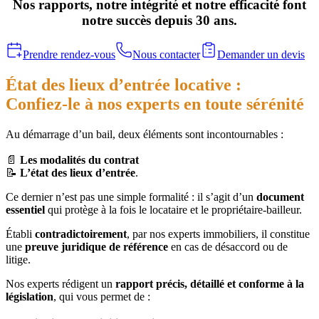
Nos rapports, notre intégrité et notre efficacité font
notre succès depuis 30 ans.
Prendre rendez-vous
Nous contacter
Demander un devis
État des lieux d’entrée locative :
Confiez-le à nos experts en toute sérénité
Au démarrage d’un bail, deux éléments sont incontournables :
📄
L
es modalités du contrat
📝
L’état des lieux d’entrée
.
Ce dernier n’est pas une simple formalité : il s’agit d’un
document
essentiel
qui protège à la fois le locataire et le propriétaire-bailleur.
Établi
contradictoirement
, par nos experts immobiliers, il constitue
une
preuve juridique de référence
en cas de désaccord ou de
litige.
Nos experts rédigent un
rapport précis, détaillé et conforme à la
législation
, qui vous permet de :