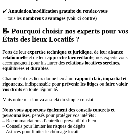
✔️
Annulation/modification gratuite du rendez-vous
+ tous les
nombreux avantages (voir ci-contre)
📝 Pourquoi choisir nos experts pour vos
États des lieux Locatifs ?
Forts de leur
expertise technique et juridique
, de leur
aisance
relationnelle
et de leur
approche bienveillante
, nos experts vous
accompagnent pour instaurer des
relations locatives sereines,
équilibrées et durables
.
Chaque état des lieux donne lieu à un
rapport clair, impartial et
rigoureux
, indispensable pour
prévenir les litiges
ou
faire valoir
vos droits
en toute légitimité.
Mais notre mission va au-delà du simple constat.
Nous vous apportons également des conseils concrets et
personnalisés
, pensés pour protéger vos intérêts :
– Recommandations d’entretien préventif du bien
– Conseils pour limiter les risques de dégâts
– Astuces pour limiter le chômage locatif