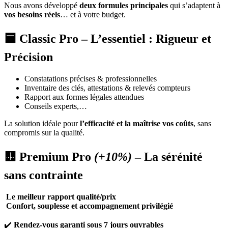
Nous avons développé
deux formules principales
qui s’adaptent à
vos besoins réels
… et à votre budget.
🟦
Classic Pro
– L’essentiel : Rigueur et
Précision
Constatations précises & professionnelles
Inventaire des clés, attestations & relevés compteurs
Rapport aux formes légales attendues
Conseils experts,…
La solution idéale pour
l’efficacité et la maîtrise vos coûts
, sans
compromis sur la qualité.
🟨
Premium Pro
(+10%)
– La sérénité
sans contrainte
Le meilleur rapport qualité/prix
C
onfort, souplesse et accompagnement privilégié
✔️
Rendez-vous garanti sous 7 jours ouvrables