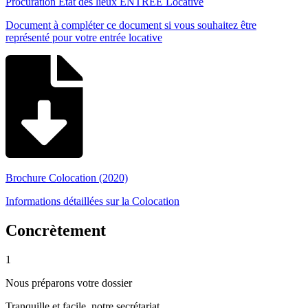
Procuration État des lieux ENTREE Locative
Document à compléter ce document si vous souhaitez être
représenté pour votre entrée locative
Brochure Colocation (2020)
Informations détaillées sur la Colocation
Concrètement
1
Nous préparons votre dossier
Tranquille et facile, notre secrétariat