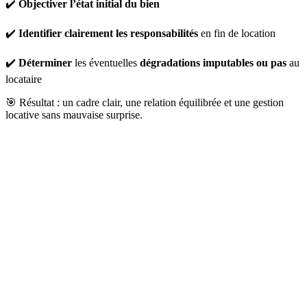
✔️
Objectiver l’état initial du bien
✔️
Identifier clairement les responsabilités
en fin de location
✔️
Déterminer
les éventuelles
dégradations imputables
ou pas
au
locataire
🎯 Résultat : un cadre clair, une relation équilibrée et une gestion
locative sans mauvaise surprise.