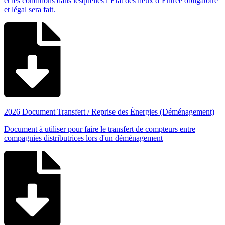
et les conditions dans lesquelles l’Etat des lieux d’Entrée obligatoire
et légal sera fait.
2026 Document Transfert / Reprise des Énergies (Déménagement)
Document à utiliser pour faire le transfert de compteurs entre
compagnies distributrices lors d'un déménagement