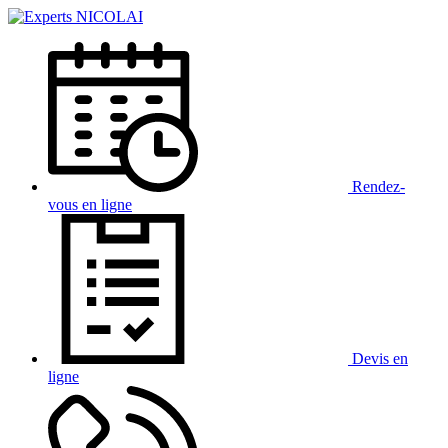
Rendez-
vous
en ligne
Devis
en
ligne