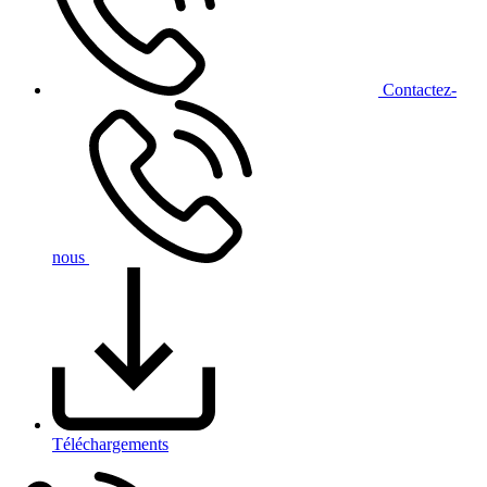
Contact
ez-
nous
Téléchargements