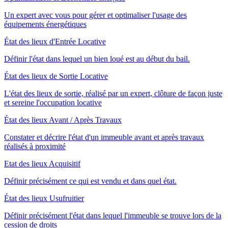
Un expert avec vous pour gérer et optimaliser l'usage des
équipements énergétiques
État des lieux d'Entrée Locative
Définir l'état dans lequel un bien loué est au début du bail.
État des lieux de Sortie Locative
L'état des lieux de sortie, réalisé par un expert, clôture de façon juste
et sereine l'occupation locative
État des lieux Avant / Après Travaux
Constater et décrire l'état d'un immeuble avant et après travaux
réalisés à proximité
Etat des lieux Acquisitif
Définir précisément ce qui est vendu et dans quel état.
État des lieux Usufruitier
Définir précisément l'état dans lequel l'immeuble se trouve lors de la
cession de droits