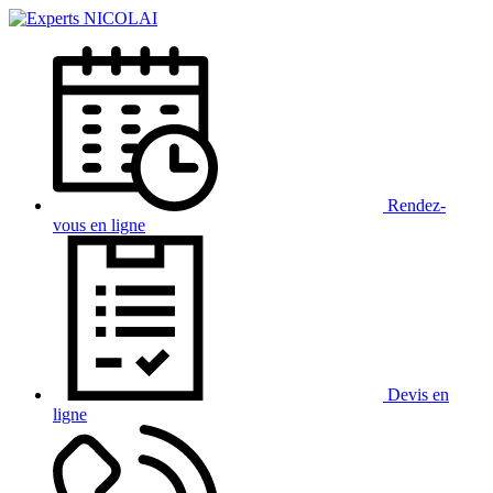
Rendez-
vous
en ligne
Devis
en
ligne