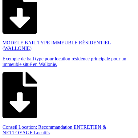
MODELE BAIL TYPE IMMEUBLE RÉSIDENTIEL
(WALLONIE)
Exemple de bail type pour location résidence principale pour un
immeuble situé en Wallonie.
Conseil Location: Recommandation ENTRETIEN &
NETTOYAGE Locatifs