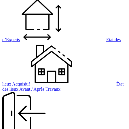
d’Experts
Etat des
lieux Acquisitif
État
des lieux Avant / Après Travaux