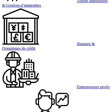
Agents immobiliers
& Gestions d’immeubles
Banques &
Organismes de crédit
Entrepreneurs privés