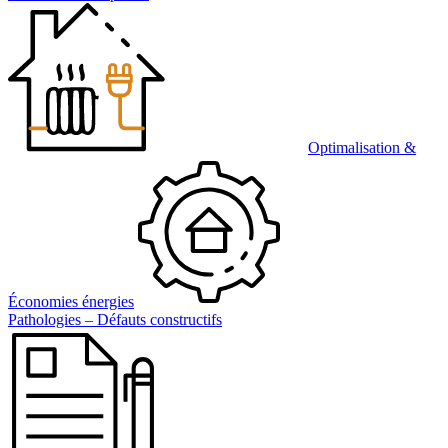
Optimalisation &
Économies énergies
Pathologies – Défauts constructifs