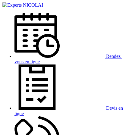
Rendez-
vous
en ligne
Devis
en
ligne