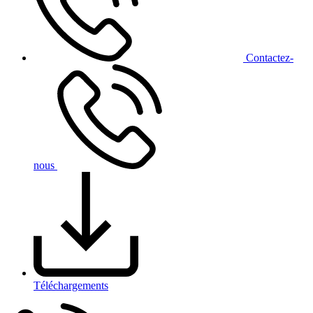
Contact
ez-
nous
Téléchargements