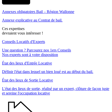
Annexes obligatoires Bail – Région Wallonne
Annexe explicative au Contrat de bail.
Ces expertises
devraient vous intéresser !
Conseils Locatifs d'Experts
Une question ? Parcourez nos 1ers Conseils
Nos experts sont à votre disposition
État des lieux d'Entrée Locative
Définir l'état dans lequel un bien loué est au début du bail.
État des lieux de Sortie Locative
L'état des lieux de sortie, réalisé par un expert, clôture de façon juste
et sereine l'occupation locative