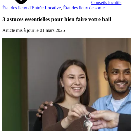
Conseils locatifs
,
État des lieux d'Entrée Locative
,
État des lieux de sortie
3 astuces essentielles pour bien faire votre bail
Article mis à jour le 01 mars 2025