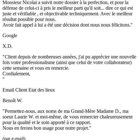
Monsieur Nicolai a suivit notre dossier à la perfection, et pour la
défense de celui-ci à pris le meilleur parti qu'il soit... dire ce qui est
juste et vérifiable , et objectivable techniquement. Avec le meilleur
résultat possible pour nous.
Avoir fait appel à lui a été une décision dont nous nous félicitons."
Google
X.D.
"Client depuis de nombreuses années, j'ai pu apprécier une nouvelle
fois votre professionalisme (ainsi que celui de votre collaborateur)
cette semaine et vous en remercie.
Cordialement,
"
Email Client Etat des lieux
Benoît W.
"Permettez-nous, aux noms de ma Grand-Mère Madame D., ma
soeur Laurie W. et moi-même, de vous remercier chaleureusement
pour la qualité et le soin apporté à ce rapport.
Nous en ferons bon usage pour notre projet."
(par e-mail)