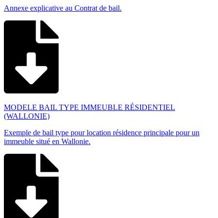
Annexe explicative au Contrat de bail.
MODELE BAIL TYPE IMMEUBLE RÉSIDENTIEL
(WALLONIE)
Exemple de bail type pour location résidence principale pour un
immeuble situé en Wallonie.