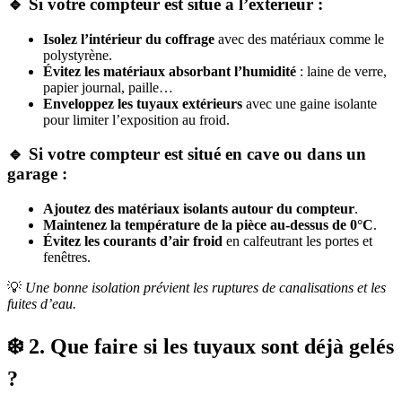
🔹 Si votre compteur est situé à l’extérieur :
Isolez l’intérieur du coffrage
avec des matériaux comme le
polystyrène.
Évitez les matériaux absorbant l’humidité
: laine de verre,
papier journal, paille…
Enveloppez les tuyaux extérieurs
avec une gaine isolante
pour limiter l’exposition au froid.
🔹 Si votre compteur est situé en cave ou dans un
garage :
Ajoutez des matériaux isolants autour du compteur
.
Maintenez la température de la pièce au-dessus de 0°C
.
Évitez les courants d’air froid
en calfeutrant les portes et
fenêtres.
💡
Une bonne isolation prévient les ruptures de canalisations et les
fuites d’eau.
❄️ 2. Que faire si les tuyaux sont déjà gelés
?