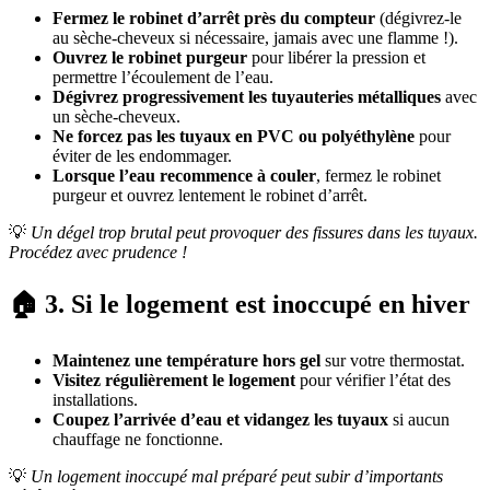
Fermez le robinet d’arrêt près du compteur
(dégivrez-le
au sèche-cheveux si nécessaire, jamais avec une flamme !).
Ouvrez le robinet purgeur
pour libérer la pression et
permettre l’écoulement de l’eau.
Dégivrez progressivement les tuyauteries métalliques
avec
un sèche-cheveux.
Ne forcez pas les tuyaux en PVC ou polyéthylène
pour
éviter de les endommager.
Lorsque l’eau recommence à couler
, fermez le robinet
purgeur et ouvrez lentement le robinet d’arrêt.
💡
Un dégel trop brutal peut provoquer des fissures dans les tuyaux.
Procédez avec prudence !
🏠 3. Si le logement est inoccupé en hiver
Maintenez une température hors gel
sur votre thermostat.
Visitez régulièrement le logement
pour vérifier l’état des
installations.
Coupez l’arrivée d’eau et vidangez les tuyaux
si aucun
chauffage ne fonctionne.
💡
Un logement inoccupé mal préparé peut subir d’importants