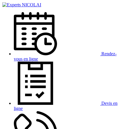
Rendez-
vous
en ligne
Devis
en
ligne