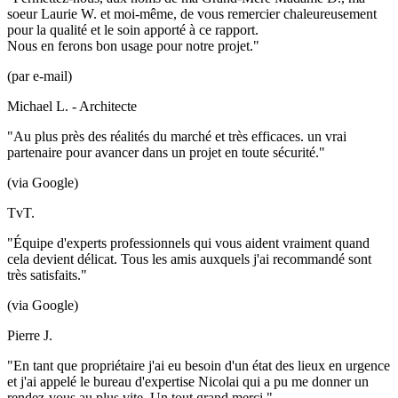
soeur Laurie W. et moi-même, de vous remercier chaleureusement
pour la qualité et le soin apporté à ce rapport.
Nous en ferons bon usage pour notre projet."
(par e-mail)
Michael L. - Architecte
"Au plus près des réalités du marché et très efficaces. un vrai
partenaire pour avancer dans un projet en toute sécurité."
(via Google)
TvT.
"Équipe d'experts professionnels qui vous aident vraiment quand
cela devient délicat. Tous les amis auxquels j'ai recommandé sont
très satisfaits."
(via Google)
Pierre J.
"En tant que propriétaire j'ai eu besoin d'un état des lieux en urgence
et j'ai appelé le bureau d'expertise Nicolai qui a pu me donner un
rendez-vous au plus vite. Un tout grand merci."