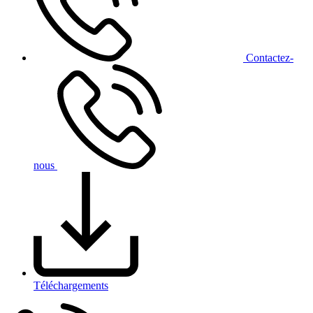
Contact
ez-
nous
Téléchargements