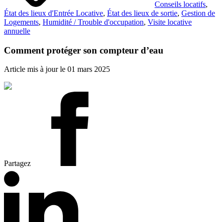
Conseils locatifs
,
État des lieux d'Entrée Locative
,
État des lieux de sortie
,
Gestion de
Logements
,
Humidité / Trouble d'occupation
,
Visite locative
annuelle
Comment protéger son compteur d’eau
Article mis à jour le 01 mars 2025
Partagez