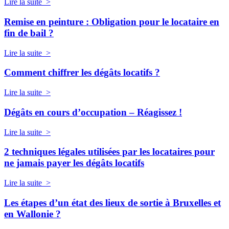
Lire la suite >
Remise en peinture : Obligation pour le locataire en
fin de bail ?
Lire la suite >
Comment chiffrer les dégâts locatifs ?
Lire la suite >
Dégâts en cours d’occupation – Réagissez !
Lire la suite >
2 techniques légales utilisées par les locataires pour
ne jamais payer les dégâts locatifs
Lire la suite >
Les étapes d’un état des lieux de sortie à Bruxelles et
en Wallonie ?