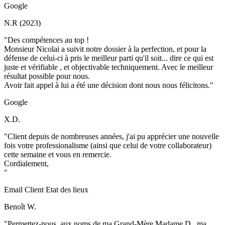
Google
N.R (2023)
"Des compétences au top !
Monsieur Nicolai a suivit notre dossier à la perfection, et pour la
défense de celui-ci à pris le meilleur parti qu'il soit... dire ce qui est
juste et vérifiable , et objectivable techniquement. Avec le meilleur
résultat possible pour nous.
Avoir fait appel à lui a été une décision dont nous nous félicitons."
Google
X.D.
"Client depuis de nombreuses années, j'ai pu apprécier une nouvelle
fois votre professionalisme (ainsi que celui de votre collaborateur)
cette semaine et vous en remercie.
Cordialement,
"
Email Client Etat des lieux
Benoît W.
"Permettez-nous, aux noms de ma Grand-Mère Madame D., ma