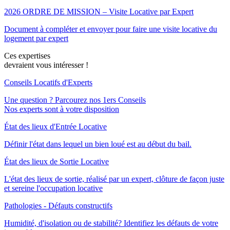
2026 ORDRE DE MISSION – Visite Locative par Expert
Document à compléter et envoyer pour faire une visite locative du
logement par expert
Ces expertises
devraient vous intéresser !
Conseils Locatifs d'Experts
Une question ? Parcourez nos 1ers Conseils
Nos experts sont à votre disposition
État des lieux d'Entrée Locative
Définir l'état dans lequel un bien loué est au début du bail.
État des lieux de Sortie Locative
L'état des lieux de sortie, réalisé par un expert, clôture de façon juste
et sereine l'occupation locative
Pathologies - Défauts constructifs
Humidité, d'isolation ou de stabilité? Identifiez les défauts de votre