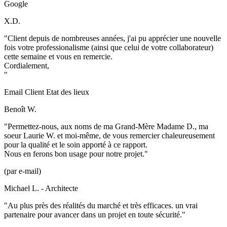
Google
X.D.
"Client depuis de nombreuses années, j'ai pu apprécier une nouvelle
fois votre professionalisme (ainsi que celui de votre collaborateur)
cette semaine et vous en remercie.
Cordialement,
"
Email Client Etat des lieux
Benoît W.
"Permettez-nous, aux noms de ma Grand-Mère Madame D., ma
soeur Laurie W. et moi-même, de vous remercier chaleureusement
pour la qualité et le soin apporté à ce rapport.
Nous en ferons bon usage pour notre projet."
(par e-mail)
Michael L. - Architecte
"Au plus près des réalités du marché et très efficaces. un vrai
partenaire pour avancer dans un projet en toute sécurité."