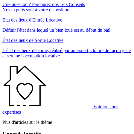
Une question ? Parcourez nos 1ers Conseils
Nos experts sont à votre disposition
État des lieux d'Entrée Locative
Définir l'état dans lequel un bien loué est au début du bail.
État des lieux de Sortie Locative
L'état des lieux de sortie, réalisé par un expert, clôture de façon juste
et sereine l'occupation locative
Voir tous nos
expertises
Plus d'articles sur le thème
Conseils locatifs