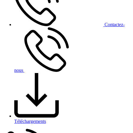
Contact
ez-
nous
Téléchargements