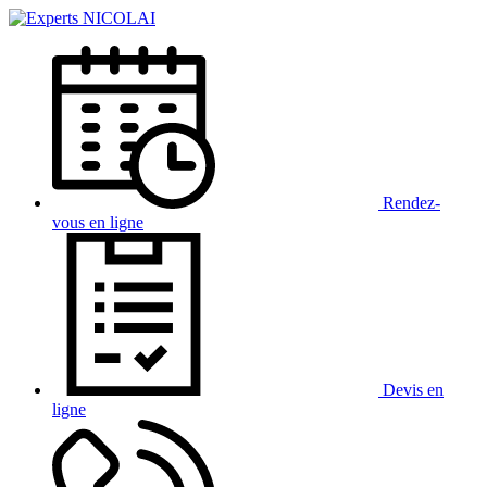
Rendez-
vous
en ligne
Devis
en
ligne