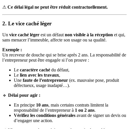
⚠
Ce délai légal ne peut être réduit contractuellement.
2. Le vice caché léger
Un
vice caché léger
est un défaut
non visible à la réception
et qui,
sans menacer l’immeuble, affecte son usage ou sa qualité.
Exemple :
Un receveur de douche qui se brise après 2 ans. La responsabilité de
l’entrepreneur peut être engagée si l’on prouve :
Le
caractère caché
du défaut,
Le
lien avec les travaux
,
Une
faute de l’entrepreneur
(ex. mauvaise pose, produit
défectueux, usage inadapté…).
🔹
Délai pour agir :
En principe
10 ans
, mais certains contrats limitent la
responsabilité de l’entrepreneur à
1 ou 2 ans
.
Vérifiez les conditions générales
avant de signer un devis ou
d’engager une action.