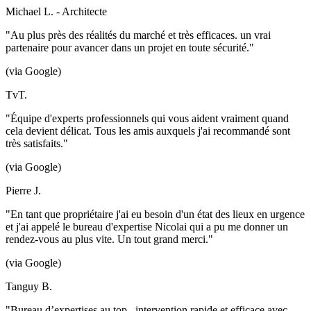
Michael L. - Architecte
"Au plus près des réalités du marché et très efficaces. un vrai
partenaire pour avancer dans un projet en toute sécurité."
(via Google)
TvT.
"Équipe d'experts professionnels qui vous aident vraiment quand
cela devient délicat. Tous les amis auxquels j'ai recommandé sont
très satisfaits."
(via Google)
Pierre J.
"En tant que propriétaire j'ai eu besoin d'un état des lieux en urgence
et j'ai appelé le bureau d'expertise Nicolai qui a pu me donner un
rendez-vous au plus vite. Un tout grand merci."
(via Google)
Tanguy B.
"Bureau d’expertises au top , intervention rapide et efficace avec