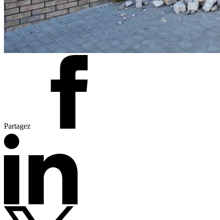
Partagez