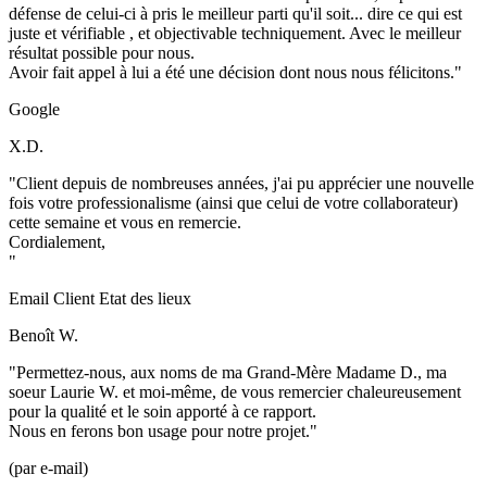
défense de celui-ci à pris le meilleur parti qu'il soit... dire ce qui est
juste et vérifiable , et objectivable techniquement. Avec le meilleur
résultat possible pour nous.
Avoir fait appel à lui a été une décision dont nous nous félicitons."
Google
X.D.
"Client depuis de nombreuses années, j'ai pu apprécier une nouvelle
fois votre professionalisme (ainsi que celui de votre collaborateur)
cette semaine et vous en remercie.
Cordialement,
"
Email Client Etat des lieux
Benoît W.
"Permettez-nous, aux noms de ma Grand-Mère Madame D., ma
soeur Laurie W. et moi-même, de vous remercier chaleureusement
pour la qualité et le soin apporté à ce rapport.
Nous en ferons bon usage pour notre projet."
(par e-mail)