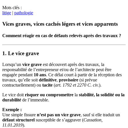
Mots clés :
litige
|
pathologie
Vices graves, vices cachés légers et vices apparents
Comment réagir en cas de défauts relevés après des travaux ?
1. Le vice grave
Lorsqu’un
vice grave
est découvert après des travaux, la
responsabilité de l’entrepreneur et/ou de l’architecte peut être
engagée pendant
10 ans
. Ce délai court à partir de la réception des
travaux, qu’elle soit
définitive
,
provisoire
(si prévue
contractuellement) ou
tacite
(
art. 1792 et 2270 C. civ.
).
Le vice doit
risquer ou compromettre
la
stabilité, la solidité ou la
durabilité
de l’immeuble.
Exemple :
Une simple fissure
n’est pas un vice grave
, sauf si elle traduit un
défaut structurel
susceptible de s’aggraver (
Cassation,
11.01.2019
).