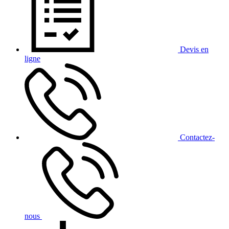
Devis
en
ligne
Contact
ez-
nous