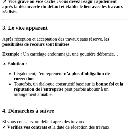
📌
Vice grave ou vice caché : vous devez réagir rapidement
après la découverte du défaut et établir le lien avec les travaux
réalisés.
3. Le vice apparent
Après réception et acceptation des travaux sans réserve,
les
possibilités de recours sont limitées
.
Exemple :
Un carrelage endommagé, une gouttière déformée…
🔹
Solution :
Légalement, l’entrepreneur
n’a plus d’obligation de
correction
.
Toutefois, un dialogue constructif basé sur la
bonne foi et la
réputation de l’entreprise
peut parfois aboutir à un
arrangement amiable.
4. Démarches à suivre
Si vous constatez un défaut après des travaux :
✔
Vérifiez vos contrats
et la date de réception des travaux.