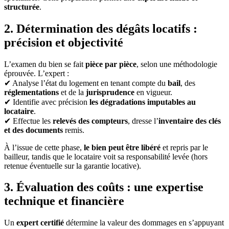
structurée
.
2. Détermination des dégâts locatifs :
précision et objectivité
L’examen du bien se fait
pièce par pièce
, selon une méthodologie
éprouvée. L’expert :
✔ Analyse l’état du logement en tenant compte du
bail
, des
réglementations
et de la
jurisprudence
en vigueur.
✔ Identifie avec précision
les dégradations imputables au
locataire
.
✔ Effectue les
relevés des compteurs
, dresse l’
inventaire des clés
et des documents
remis.
À l’issue de cette phase,
le bien peut être libéré
et repris par le
bailleur, tandis que le locataire voit sa responsabilité levée (hors
retenue éventuelle sur la garantie locative).
3. Évaluation des coûts : une expertise
technique et financière
Un
expert certifié
détermine la valeur des dommages en s’appuyant