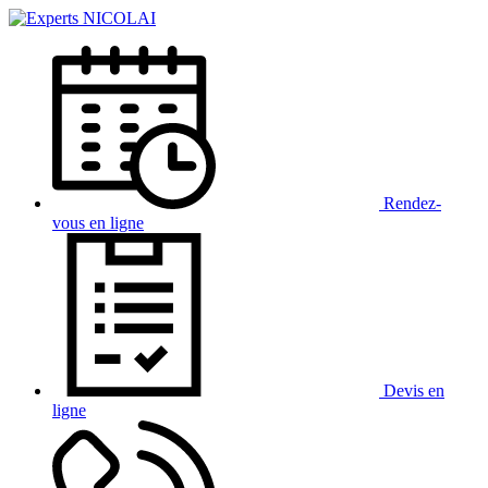
Rendez-
vous
en ligne
Devis
en
ligne