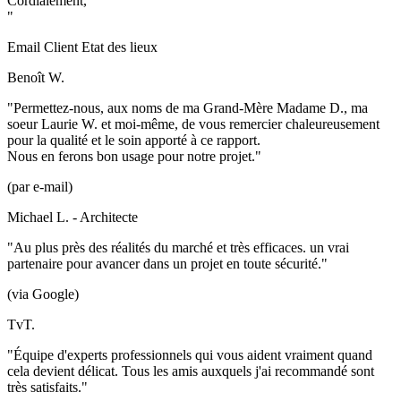
Cordialement,
"
Email Client Etat des lieux
Benoît W.
"Permettez-nous, aux noms de ma Grand-Mère Madame D., ma
soeur Laurie W. et moi-même, de vous remercier chaleureusement
pour la qualité et le soin apporté à ce rapport.
Nous en ferons bon usage pour notre projet."
(par e-mail)
Michael L. - Architecte
"Au plus près des réalités du marché et très efficaces. un vrai
partenaire pour avancer dans un projet en toute sécurité."
(via Google)
TvT.
"Équipe d'experts professionnels qui vous aident vraiment quand
cela devient délicat. Tous les amis auxquels j'ai recommandé sont
très satisfaits."