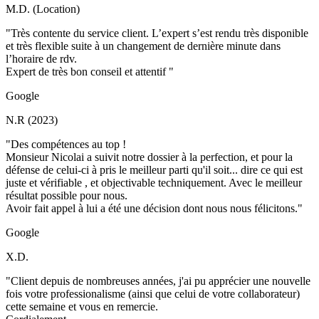
M.D. (Location)
"Très contente du service client. L’expert s’est rendu très disponible
et très flexible suite à un changement de dernière minute dans
l’horaire de rdv.
Expert de très bon conseil et attentif "
Google
N.R (2023)
"Des compétences au top !
Monsieur Nicolai a suivit notre dossier à la perfection, et pour la
défense de celui-ci à pris le meilleur parti qu'il soit... dire ce qui est
juste et vérifiable , et objectivable techniquement. Avec le meilleur
résultat possible pour nous.
Avoir fait appel à lui a été une décision dont nous nous félicitons."
Google
X.D.
"Client depuis de nombreuses années, j'ai pu apprécier une nouvelle
fois votre professionalisme (ainsi que celui de votre collaborateur)
cette semaine et vous en remercie.