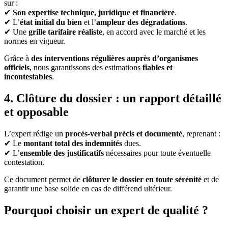
sur :
✔
Son expertise technique, juridique et financière
.
✔ L’
état initial du bien
et l’
ampleur des dégradations
.
✔ Une
grille tarifaire réaliste
, en accord avec le marché et les
normes en vigueur.
Grâce à
des interventions régulières auprès d’organismes
officiels
, nous garantissons des estimations
fiables et
incontestables
.
4. Clôture du dossier : un rapport détaillé
et opposable
L’expert rédige un
procès-verbal précis et documenté
, reprenant :
✔ Le
montant total des indemnités
dues.
✔ L’
ensemble des justificatifs
nécessaires pour toute éventuelle
contestation.
Ce document permet de
clôturer le dossier en toute sérénité
et de
garantir une base solide en cas de différend ultérieur.
Pourquoi choisir un expert de qualité ?