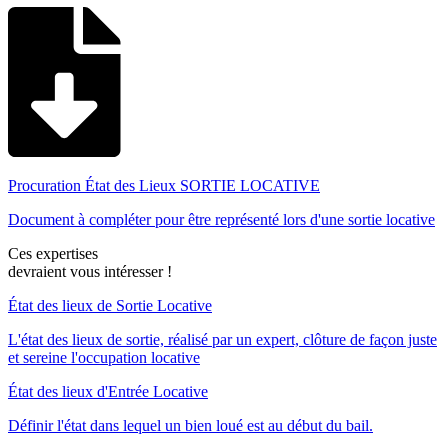
Procuration État des Lieux SORTIE LOCATIVE
Document à compléter pour être représenté lors d'une sortie locative
Ces expertises
devraient vous intéresser !
État des lieux de Sortie Locative
L'état des lieux de sortie, réalisé par un expert, clôture de façon juste
et sereine l'occupation locative
État des lieux d'Entrée Locative
Définir l'état dans lequel un bien loué est au début du bail.