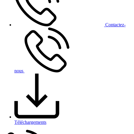
Contact
ez-
nous
Téléchargements