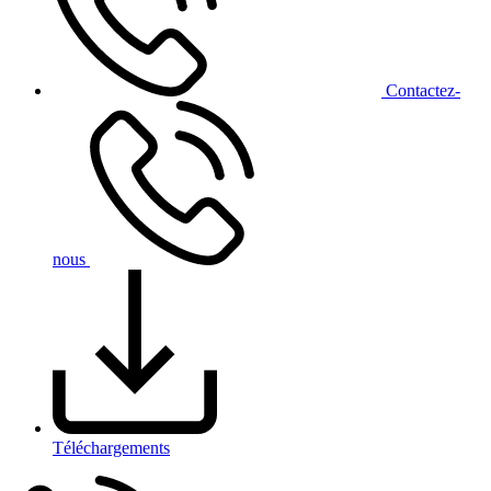
Contact
ez-
nous
Téléchargements