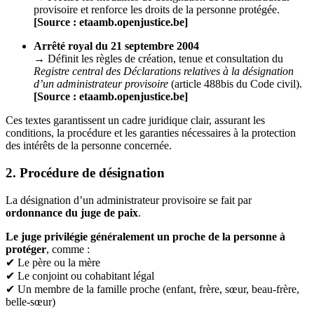
provisoire et renforce les droits de la personne protégée.
[Source : etaamb.openjustice.be]
Arrêté royal du 21 septembre 2004
→ Définit les règles de création, tenue et consultation du
Registre central des Déclarations relatives à la désignation
d’un administrateur provisoire
(article 488bis du Code civil).
[Source : etaamb.openjustice.be]
Ces textes garantissent un cadre juridique clair, assurant les
conditions, la procédure et les garanties nécessaires à la protection
des intérêts de la personne concernée.
2. Procédure de désignation
La désignation d’un administrateur provisoire se fait par
ordonnance du juge de paix
.
Le juge privilégie généralement un proche de la personne à
protéger
, comme :
✔ Le père ou la mère
✔ Le conjoint ou cohabitant légal
✔ Un membre de la famille proche (enfant, frère, sœur, beau-frère,
belle-sœur)