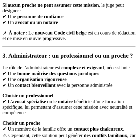
Si aucun proche ne peut assumer cette mission
, le juge peut
désigner :
✔ Une
personne de confiance
✔ Un
avocat ou un notaire
📌
À noter
: Le
nouveau Code civil belge
est en cours de rédaction
et de mise en œuvre progressive.
3. Administrateur : un professionnel ou un proche ?
Le rôle de l’administrateur est
complexe et exigeant
, nécessitant :
✔ Une
bonne maîtrise des questions juridiques
✔ Une
organisation rigoureuse
✔ Un
contact bienveillant
avec la personne administrée
Choisir un professionnel
✔ L’
avocat spécialisé
ou le
notaire
bénéficie d’une formation
spécifique, lui permettant d’assumer cette mission avec neutralité et
compétence.
Choisir un proche
✔ Un membre de la famille offre un
contact plus chaleureux
.
⚠️ Cependant, cette solution peut générer
des conflits familiaux
, car