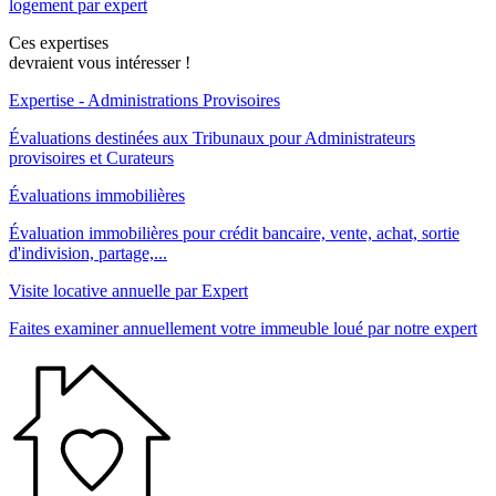
logement par expert
Ces expertises
devraient vous intéresser !
Expertise - Administrations Provisoires
Évaluations destinées aux Tribunaux pour Administrateurs
provisoires et Curateurs
Évaluations immobilières
Évaluation immobilières pour crédit bancaire, vente, achat, sortie
d'indivision, partage,...
Visite locative annuelle par Expert
Faites examiner annuellement votre immeuble loué par notre expert