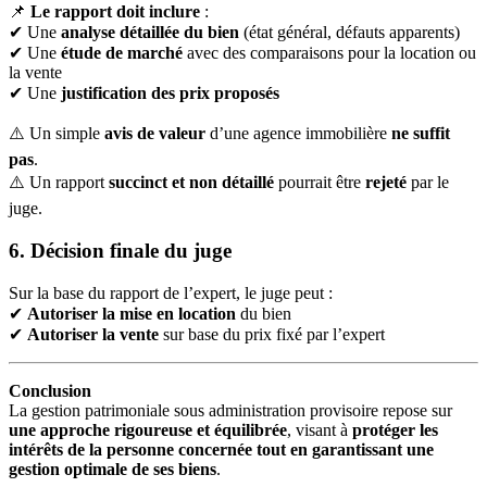
📌
Le rapport doit inclure
:
✔ Une
analyse détaillée du bien
(état général, défauts apparents)
✔ Une
étude de marché
avec des comparaisons pour la location ou
la vente
✔ Une
justification des prix proposés
⚠️ Un simple
avis de valeur
d’une agence immobilière
ne suffit
pas
.
⚠️ Un rapport
succinct et non détaillé
pourrait être
rejeté
par le
juge.
6. Décision finale du juge
Sur la base du rapport de l’expert, le juge peut :
✔
Autoriser la mise en location
du bien
✔
Autoriser la vente
sur base du prix fixé par l’expert
Conclusion
La gestion patrimoniale sous administration provisoire repose sur
une approche rigoureuse et équilibrée
, visant à
protéger les
intérêts de la personne concernée tout en garantissant une
gestion optimale de ses biens
.