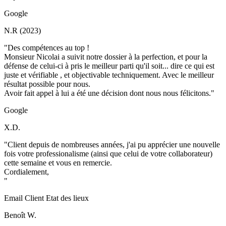
Google
N.R (2023)
"Des compétences au top !
Monsieur Nicolai a suivit notre dossier à la perfection, et pour la
défense de celui-ci à pris le meilleur parti qu'il soit... dire ce qui est
juste et vérifiable , et objectivable techniquement. Avec le meilleur
résultat possible pour nous.
Avoir fait appel à lui a été une décision dont nous nous félicitons."
Google
X.D.
"Client depuis de nombreuses années, j'ai pu apprécier une nouvelle
fois votre professionalisme (ainsi que celui de votre collaborateur)
cette semaine et vous en remercie.
Cordialement,
"
Email Client Etat des lieux
Benoît W.