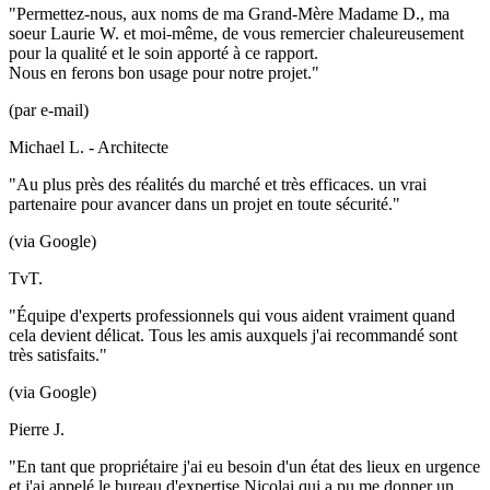
"Permettez-nous, aux noms de ma Grand-Mère Madame D., ma
soeur Laurie W. et moi-même, de vous remercier chaleureusement
pour la qualité et le soin apporté à ce rapport.
Nous en ferons bon usage pour notre projet."
(par e-mail)
Michael L. - Architecte
"Au plus près des réalités du marché et très efficaces. un vrai
partenaire pour avancer dans un projet en toute sécurité."
(via Google)
TvT.
"Équipe d'experts professionnels qui vous aident vraiment quand
cela devient délicat. Tous les amis auxquels j'ai recommandé sont
très satisfaits."
(via Google)
Pierre J.
"En tant que propriétaire j'ai eu besoin d'un état des lieux en urgence
et j'ai appelé le bureau d'expertise Nicolai qui a pu me donner un