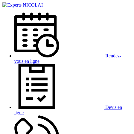
Rendez-
vous
en ligne
Devis
en
ligne