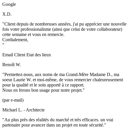
Google
X.D.
"Client depuis de nombreuses années, j'ai pu apprécier une nouvelle
fois votre professionalisme (ainsi que celui de votre collaborateur)
cette semaine et vous en remercie.
Cordialement,
"
Email Client Etat des lieux
Benoît W.
"Permettez-nous, aux noms de ma Grand-Mère Madame D., ma
soeur Laurie W. et moi-même, de vous remercier chaleureusement
pour la qualité et le soin apporté à ce rapport.
Nous en ferons bon usage pour notre projet."
(par e-mail)
Michael L. - Architecte
"Au plus près des réalités du marché et très efficaces. un vrai
partenaire pour avancer dans un projet en toute sécurité."