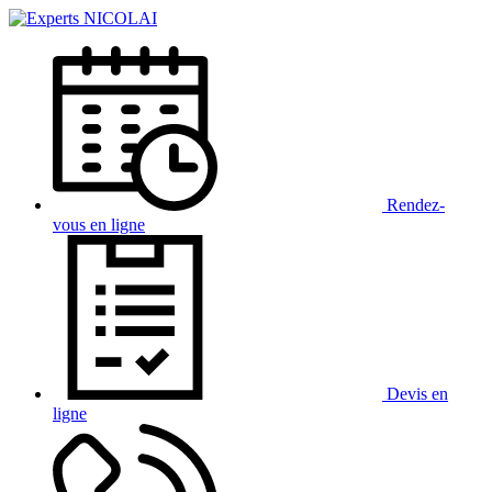
Rendez-
vous
en ligne
Devis
en
ligne