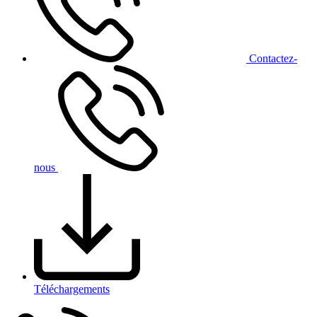
Contact
ez-
nous
Téléchargements