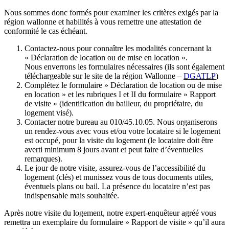
Nous sommes donc formés pour examiner les critères exigés par la
région wallonne et habilités à vous remettre une attestation de
conformité le cas échéant.
Contactez-nous pour connaître les modalités concernant la
« Déclaration de location ou de mise en location ».
Nous enverrons les formulaires nécessaires (ils sont également
téléchargeable sur le site de la région Wallonne –
DGATLP
)
Complétez le formulaire » Déclaration de location ou de mise
en location » et les rubriques I et II du formulaire » Rapport
de visite » (identification du bailleur, du propriétaire, du
logement visé).
Contacter notre bureau au 010/45.10.05. Nous organiserons
un rendez-vous avec vous et/ou votre locataire si le logement
est occupé, pour la visite du logement (le locataire doit être
averti minimum 8 jours avant et peut faire d’éventuelles
remarques).
Le jour de notre visite, assurez-vous de l’accessibilité du
logement (clés) et munissez vous de tous documents utiles,
éventuels plans ou bail. La présence du locataire n’est pas
indispensable mais souhaitée.
Après notre visite du logement, notre expert-enquêteur agréé vous
remettra un exemplaire du formulaire » Rapport de visite » qu’il aura