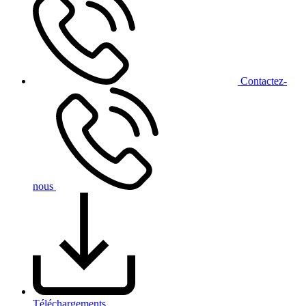
Contact
ez-
nous
Téléchargements