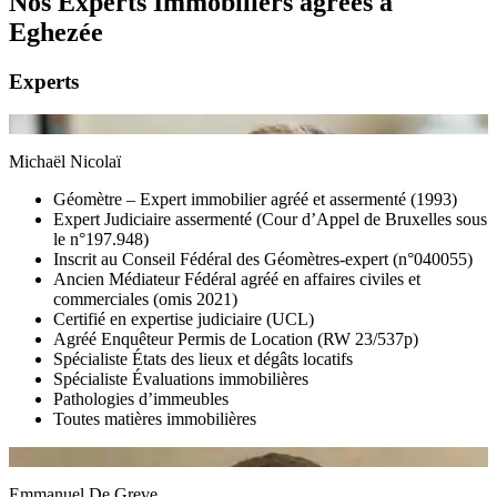
Nos Experts Immobiliers agréés à
Eghezée
Experts
Michaël Nicolaï
Géomètre – Expert immobilier agréé et assermenté (1993)
Expert Judiciaire assermenté (Cour d’Appel de Bruxelles sous
le n°197.948)
Inscrit au Conseil Fédéral des Géomètres-expert (n°040055)
Ancien Médiateur Fédéral agréé en affaires civiles et
commerciales (omis 2021)
Certifié en expertise judiciaire (UCL)
Agréé Enquêteur Permis de Location (RW 23/537p)
Spécialiste États des lieux et dégâts locatifs
Spécialiste Évaluations immobilières
Pathologies d’immeubles
Toutes matières immobilières
Emmanuel De Greve