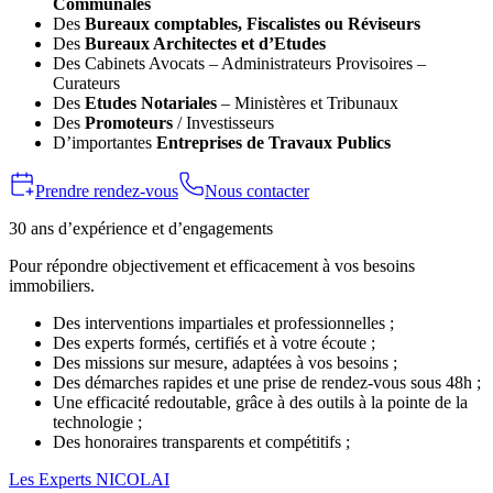
Communales
Des
Bureaux comptables, Fiscalistes ou Réviseurs
Des
Bureaux Architectes et d’Etudes
Des Cabinets Avocats – Administrateurs Provisoires –
Curateurs
Des
Etudes Notariales
– Ministères et Tribunaux
Des
Promoteurs
/ Investisseurs
D’importantes
Entreprises de Travaux Publics
Prendre rendez-vous
Nous contacter
30 ans d’expérience et d’engagements
Pour répondre objectivement et efficacement à vos besoins
immobiliers.
Des interventions impartiales et professionnelles ;
Des experts formés, certifiés et à votre écoute ;
Des missions sur mesure, adaptées à vos besoins ;
Des démarches rapides et une prise de rendez-vous sous 48h ;
Une efficacité redoutable, grâce à des outils à la pointe de la
technologie ;
Des honoraires transparents et compétitifs ;
Les Experts NICOLAI