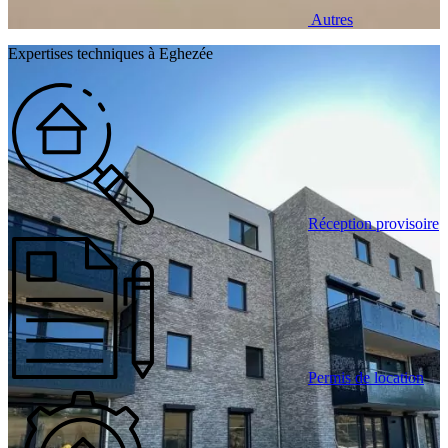
Autres
Expertises techniques à Eghezée
Réception provisoire
Permis de location