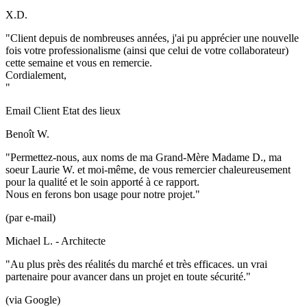
X.D.
"Client depuis de nombreuses années, j'ai pu apprécier une nouvelle
fois votre professionalisme (ainsi que celui de votre collaborateur)
cette semaine et vous en remercie.
Cordialement,
"
Email Client Etat des lieux
Benoît W.
"Permettez-nous, aux noms de ma Grand-Mère Madame D., ma
soeur Laurie W. et moi-même, de vous remercier chaleureusement
pour la qualité et le soin apporté à ce rapport.
Nous en ferons bon usage pour notre projet."
(par e-mail)
Michael L. - Architecte
"Au plus près des réalités du marché et très efficaces. un vrai
partenaire pour avancer dans un projet en toute sécurité."
(via Google)