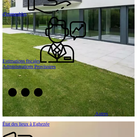
d'immeubles
Estimations fiscales
Administrations Provisoires
Autres
État des lieux à Eghezée