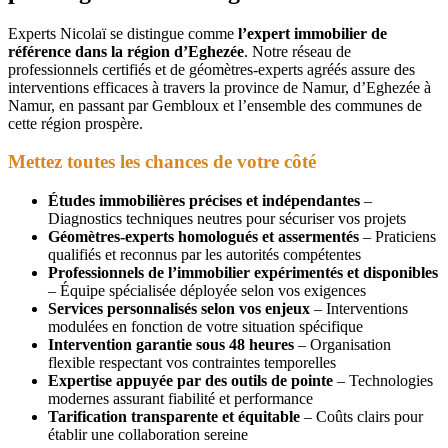
Experts Nicolaï se distingue comme
l’expert immobilier de
référence dans la région d’Eghezée
. Notre réseau de
professionnels certifiés et de géomètres-experts agréés assure des
interventions efficaces à travers la province de Namur, d’Eghezée à
Namur, en passant par Gembloux et l’ensemble des communes de
cette région prospère.
Mettez toutes les chances de votre côté
Études immobilières précises et indépendantes
–
Diagnostics techniques neutres pour sécuriser vos projets
Géomètres-experts homologués et assermentés
– Praticiens
qualifiés et reconnus par les autorités compétentes
Professionnels de l’immobilier expérimentés et disponibles
– Équipe spécialisée déployée selon vos exigences
Services personnalisés selon vos enjeux
– Interventions
modulées en fonction de votre situation spécifique
Intervention garantie sous 48 heures
– Organisation
flexible respectant vos contraintes temporelles
Expertise appuyée par des outils de pointe
– Technologies
modernes assurant fiabilité et performance
Tarification transparente et équitable
– Coûts clairs pour
établir une collaboration sereine