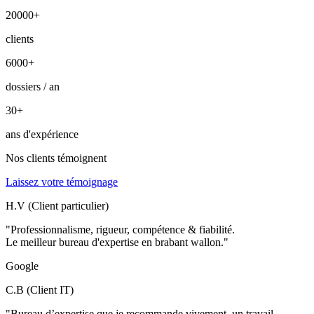
20000
+
clients
6000
+
dossiers / an
30
+
ans d'expérience
Nos clients témoignent
Laissez votre témoignage
H.V (Client particulier)
"Professionnalisme, rigueur, compétence & fiabilité.
Le meilleur bureau d'expertise en brabant wallon."
Google
C.B (Client IT)
"Bureau d’expertise que je recommande vivement, un travail