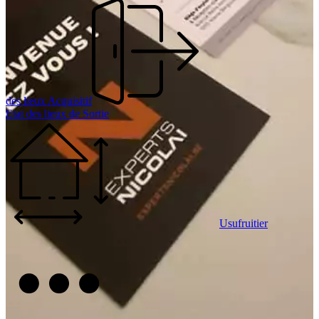
des lieux Acquisitif
Etat des lieux de Sortie
Usufruitier